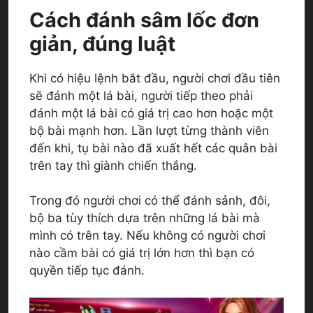
Cách đánh sâm lốc đơn
giản, đúng luật
Khi có hiệu lệnh bắt đầu, người chơi đầu tiên
sẽ đánh một lá bài, người tiếp theo phải
đánh một lá bài có giá trị cao hơn hoặc một
bộ bài mạnh hơn. Lần lượt từng thành viên
đến khi, tụ bài nào đã xuất hết các quân bài
trên tay thì giành chiến thắng.
Trong đó người chơi có thể đánh sảnh, đôi,
bộ ba tùy thích dựa trên những lá bài mà
mình có trên tay. Nếu không có người chơi
nào cầm bài có giá trị lớn hơn thì bạn có
quyền tiếp tục đánh.