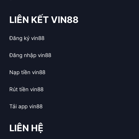
LIÊN KẾT VIN88
Đăng ký vin88
Đăng nhập vin88
Nạp tiền vin88
Rút tiền vin88
Tải app vin88
LIÊN HỆ