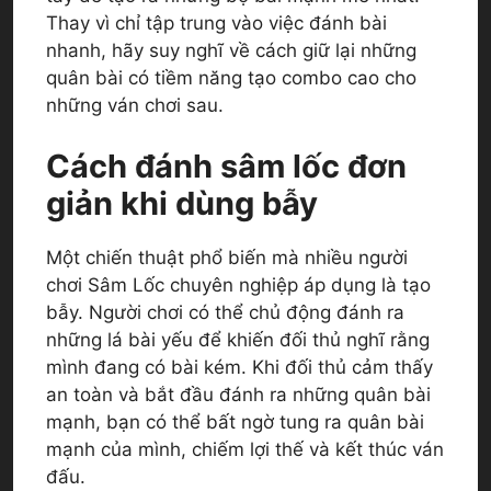
Thay vì chỉ tập trung vào việc đánh bài
nhanh, hãy suy nghĩ về cách giữ lại những
quân bài có tiềm năng tạo combo cao cho
những ván chơi sau.
Cách đánh sâm lốc đơn
giản khi dùng bẫy
Một chiến thuật phổ biến mà nhiều người
chơi Sâm Lốc chuyên nghiệp áp dụng là tạo
bẫy. Người chơi có thể chủ động đánh ra
những lá bài yếu để khiến đối thủ nghĩ rằng
mình đang có bài kém. Khi đối thủ cảm thấy
an toàn và bắt đầu đánh ra những quân bài
mạnh, bạn có thể bất ngờ tung ra quân bài
mạnh của mình, chiếm lợi thế và kết thúc ván
đấu.