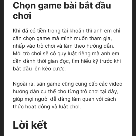
Chọn game bài bắt đầu
chơi
Khi đã có tiền trong tài khoản thì anh em chỉ
cần chọn game mà mình muốn tham gia,
nhấp vào trò chơi và làm theo hướng dẫn.
Mỗi trò chơi sẽ có quy luật riêng mà anh em
cần dành thời gian đọc, tìm hiểu kỹ trước khi
bắt đầu lên kèo cược.
Ngoài ra, sân game cũng cung cấp các video
hướng dẫn cụ thể cho từng trò chơi tại đây,
giúp mọi người dễ dàng làm quen với cách
thức hoạt động và luật chơi.
Lời kết