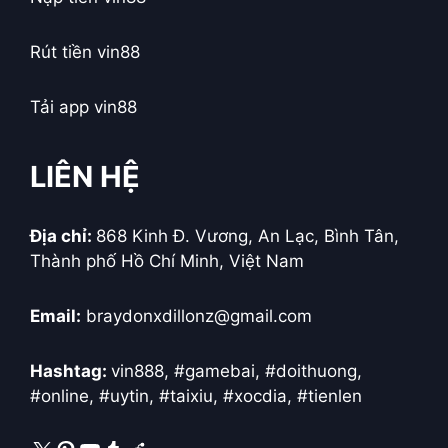
Rút tiền vin88
Tải app vin88
LIÊN HỆ
Địa chỉ:
868 Kinh Đ. Vương, An Lạc, Bình Tân,
Thành phố Hồ Chí Minh, Việt Nam
Email:
braydonxdillonz@gmail.com
Hashtag:
vin888, #gamebai, #doithuong,
#online, #uytin, #taixiu, #xocdia, #tienlen