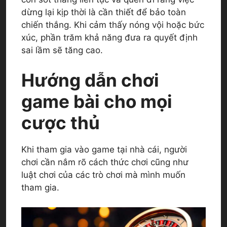
dừng lại kịp thời là cần thiết để bảo toàn
chiến thắng. Khi cảm thấy nóng vội hoặc bức
xúc, phần trăm khả năng đưa ra quyết định
sai lầm sẽ tăng cao.
Hướng dẫn chơi
game bài cho mọi
cược thủ
Khi tham gia vào game tại nhà cái, người
chơi cần nắm rõ cách thức chơi cũng như
luật chơi của các trò chơi mà mình muốn
tham gia.