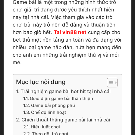
Game bài là một trong những hình thức trò
chơi giải trí đang được yêu thích nhất hiện
nay tại nhà cái. Việc tham gia vào các trò
chơi bài này trở nên dễ dàng và thuận tiện
hơn bao giờ hết.
Tai vin88 net
cung cấp cho
bet thủ một nền tảng an toàn và đa dạng với
nhiều loại game hấp dẫn, hứa hẹn mang đến
cho anh em những trải nghiệm thú vị và mới
mẻ.
Mục lục nội dung
Trải nghiệm game bài hot hit tại nhà cái
Giao diện game bài thân thiện
Game bài phong phú
Chế độ linh hoạt
Chiến thuật thắng game bài tại nhà cái
Hiểu luật chơi
Theo dõi trò chơi