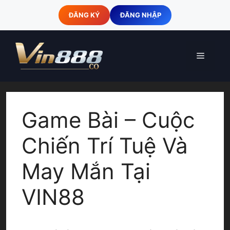
Chuyển
ĐĂNG KÝ
ĐĂNG NHẬP
đến
nội
dung
Menu
Game Bài – Cuộc
Chiến Trí Tuệ Và
May Mắn Tại
VIN88