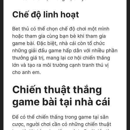
Chế độ linh hoạt
Bet thủ có thể chọn chế độ chơi một mình
hoặc tham gia cùng bạn bè khi tham gia
game bài. Đặc biệt, nhà cái còn tổ chức
những giải đấu game hấp dẫn với nhiều phần
thưởng giá trị, mang lại cơ hội chiến thắng
lớn và tạo ra môi trường cạnh tranh thú vị
cho anh em.
Chiến thuật thắng
game bài tại nhà cái
Để có thể chiến thắng trong game tại sân
cược, người chơi cần có những chiến thuật