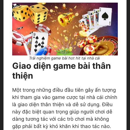
Trải nghiệm game bài hot hit tại nhà cái
Giao diện game bài thân
thiện
Một trong những điều đầu tiên gây ấn tượng
khi tham gia vào game cược tại nhà cái chính
là giao diện thân thiện và dễ sử dụng. Điều
này đặc biệt quan trọng giúp người chơi dễ
dàng tương tác với các trò chơi mà không
gặp phải bất kỳ khó khăn khi thao tác nào.