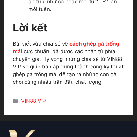
ăn tươi như cá hoặc mồi tươi 1-2 lần
mỗi tuần.
Lời kết
Bài viết vừa chia sẻ về
cách ghép gà trống
mái
cực chuẩn, đã được xác nhận từ phía
chuyên gia. Hy vọng những chia sẻ từ VIN88
VIP sẽ giúp bạn áp dụng thành công kỹ thuật
ghép gà trống mái để tạo ra những con gà
chọi cùng nhiều trận đấu chất lượng!
Danh
VIN88 VIP
mục