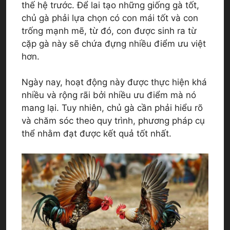
thế hệ trước. Để lai tạo những giống gà tốt,
chủ gà phải lựa chọn có con mái tốt và con
trống mạnh mẽ, từ đó, con được sinh ra từ
cặp gà này sẽ chứa đựng nhiều điểm ưu việt
hơn.
Ngày nay, hoạt động này được thực hiện khá
nhiều và rộng rãi bởi nhiều ưu điểm mà nó
mang lại. Tuy nhiên, chủ gà cần phải hiểu rõ
và chăm sóc theo quy trình, phương pháp cụ
thể nhằm đạt được kết quả tốt nhất.