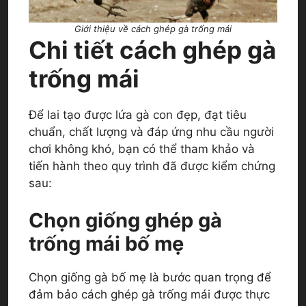
Giới thiệu về cách ghép gà trống mái
Chi tiết cách ghép gà
trống mái
Để lai tạo được lứa gà con đẹp, đạt tiêu
chuẩn, chất lượng và đáp ứng nhu cầu người
chơi không khó, bạn có thể tham khảo và
tiến hành theo quy trình đã được kiểm chứng
sau:
Chọn giống ghép gà
trống mái bố mẹ
Chọn giống gà bố mẹ là bước quan trọng để
đảm bảo cách ghép gà trống mái được thực